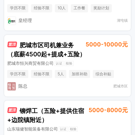
学历不限
经验不限
10人
工作餐
奖励计划
节日福利
加班补助
皇经理
湖屯镇
5000-10000元
肥城市区司机兼业务
（底薪4500起+提成+五险）
肥城市恒兴商贸有限公司
认证
核验
学历不限
经验不限
5人
加班补助
综合补贴
年终奖金
奖励计划
销售奖金
社保五险
陈总
肥城市区
5000-8000元
铆焊工（五险+提供住宿
+边院镇附近）
山东瑞健智能装备有限公司
认证
核验