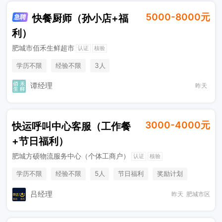
5000-8000元
快餐厨师（孙小店+福
利）
肥城市佰禾生鲜超市
认证
核验
学历不限
经验不限
3人
谭经理
昨天
3000-4000元
快运呼叫中心客服（工作餐
+节日福利）
肥城方硕物流服务中心（个体工商户）
认证
核验
学历不限
经验不限
5人
节日福利
奖励计划
工作餐
吕经理
昨天
肥城市区