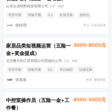
山东众成饲料科技有限公司
认证
核验
学历不限
经验不限
3人
社保五险
包吃住
综合补贴
侯经理
昨天
王瓜店街道
3000-8000元
家居品类短视频运营（五险一
金+奖金提成）
北京懋天利工贸有限公司肥城分公司
认证
核验
学历不限
经验不限
5人
节日福利
社保五险
奖励计划
张海英
昨天
肥城市区
4000-5000元
中控室操作员（五险一金+工
作餐）