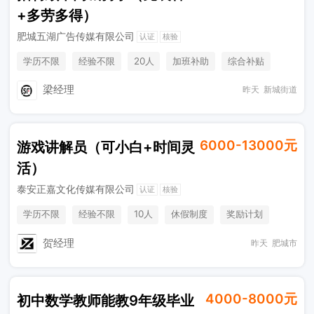
+多劳多得）
肥城五湖广告传媒有限公司
认证
核验
学历不限
经验不限
20人
加班补助
综合补贴
奖励计划
梁经理
昨天
新城街道
6000-13000元
游戏讲解员（可小白+时间灵
活）
泰安正嘉文化传媒有限公司
认证
核验
学历不限
经验不限
10人
休假制度
奖励计划
综合补贴
贺经理
昨天
肥城市
4000-8000元
初中数学教师能教9年级毕业