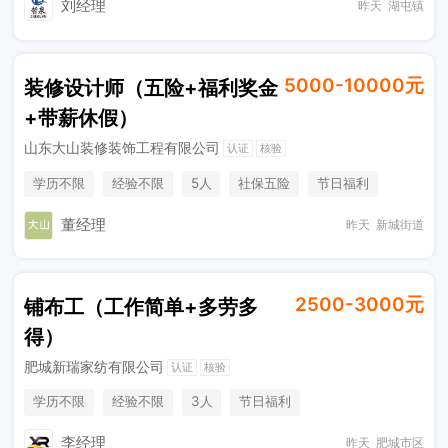
刘经理
昨天
湖屯镇
5000-10000元
装修设计师（五险+福利奖金
+带薪休假）
山东大山装修装饰工程有限公司
认证
核验
学历不限
经验不限
5人
社保五险
节日福利
董经理
昨天
新城街道
2500-3000元
铺布工（工作简单+多劳多
得）
肥城新瑞家纺有限公司
认证
核验
学历不限
经验不限
3人
节日福利
李经理
昨天
肥城市区