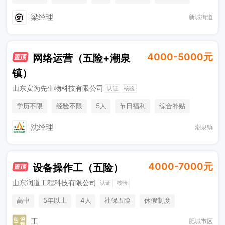
奖励计划
梁经理
新城街道
4000-5000元
网络运营（五险+潮泉
镇）
山东安为先生物科技有限公司
认证
核验
学历不限
经验不限
5人
节日福利
综合补贴
社保五险
沈经理
潮泉镇
4000-7000元
设备操作工（五险）
山东润道工程科技有限公司
认证
核验
高中
5年以上
4人
社保五险
休假制度
加班补助
王
肥城市区