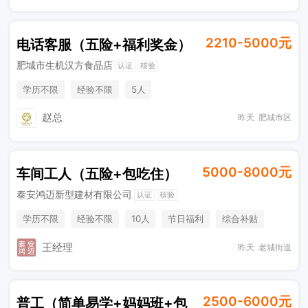
2210-5000元
电话客服（五险+福利奖金）
肥城市生机汉方食品店
认证
核验
学历不限
经验不限
5人
赵总
昨天
肥城市区
5000-8000元
车间工人（五险+包吃住）
泰安鸿迈新型建材有限公司
认证
核验
学历不限
经验不限
10人
节日福利
综合补贴
奖励计划
工作餐
包吃住
王经理
昨天
老城街道
2500-6000元
普工（简单易学+妈妈班+包