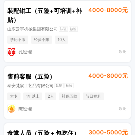
4000-8000元
装配钳工（五险+可培训+补
贴）
山东云宇机械集团有限公司
认证
核验
学历不限
经验不限
10人
孔经理
昨天
4000-8000元
售前客服（五险）
泰安梵宸工艺品有限公司
认证
核验
大专
1年以上
2人
社保五险
节日福利
奖励计划
陈经理
昨天
3000-5000元
食堂人员（五险＋包吃住）