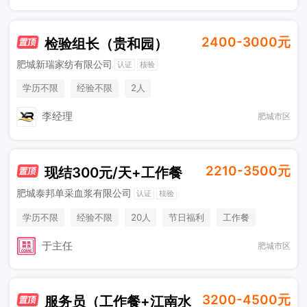
2400-3000元
检验组长（贵和园）
肥城新瑞家纺有限公司
认证
核验
学历不限
经验不限
2人
李经理
肥城市区
2210-3500元
现结300元/天+工作餐
肥城泰邦单采血浆有限公司
认证
核验
学历不限
经验不限
20人
节日福利
工作餐
班车接送
环境好
礼品
于主任
肥城市区
3200-4500元
服务员（工作餐+江南水