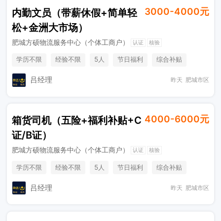
3000-4000元
内勤文员（带薪休假+简单轻
松+金洲大市场）
肥城方硕物流服务中心（个体工商户）
认证
核验
学历不限
经验不限
5人
节日福利
综合补贴
工作餐
吕经理
昨天
肥城市区
4000-6000元
箱货司机（五险+福利补贴+C
证/B证）
肥城方硕物流服务中心（个体工商户）
认证
核验
学历不限
经验不限
5人
节日福利
综合补贴
奖励计划
意外险
吕经理
昨天
肥城市区