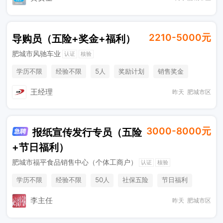
2210-5000元
导购员（五险+奖金+福利）
肥城市风驰车业
认证
核验
学历不限
经验不限
5人
奖励计划
销售奖金
社保五险
王经理
昨天
肥城市区
3000-8000元
报纸宣传发行专员（五险
+节日福利）
肥城市福平食品销售中心（个体工商户）
认证
核验
学历不限
经验不限
50人
社保五险
节日福利
销售奖金
休假制度
法定节假日
李主任
昨天
肥城市区