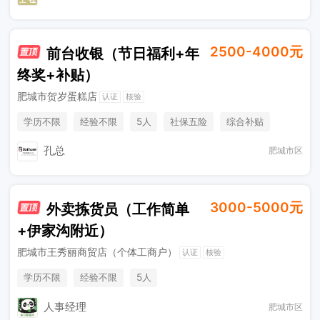
2500-4000元
前台收银（节日福利+年
终奖+补贴）
肥城市贺岁蛋糕店
认证
核验
学历不限
经验不限
5人
社保五险
综合补贴
节日福利
加班补助
年终奖金
销售奖金
孔总
肥城市区
3000-5000元
外卖拣货员（工作简单
+伊家沟附近）
肥城市王秀丽商贸店（个体工商户）
认证
核验
学历不限
经验不限
5人
人事经理
肥城市区