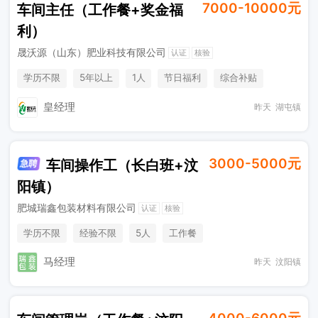
7000-10000元
车间主任（工作餐+奖金福
利）
晟沃源（山东）肥业科技有限公司
认证
核验
学历不限
5年以上
1人
节日福利
综合补贴
奖励计划
工作餐
皇经理
昨天
湖屯镇
3000-5000元
车间操作工（长白班+汶
阳镇）
肥城瑞鑫包装材料有限公司
认证
核验
学历不限
经验不限
5人
工作餐
马经理
昨天
汶阳镇