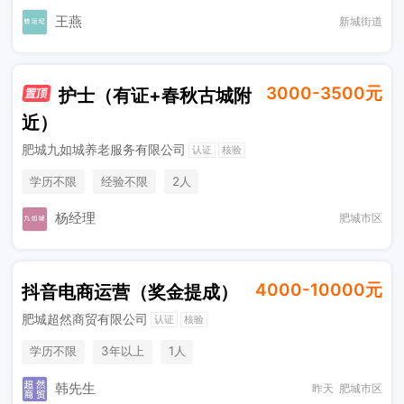
王燕
新城街道
3000-3500元
护士（有证+春秋古城附
近）
肥城九如城养老服务有限公司
认证
核验
学历不限
经验不限
2人
杨经理
肥城市区
4000-10000元
抖音电商运营（奖金提成）
肥城超然商贸有限公司
认证
核验
学历不限
3年以上
1人
韩先生
昨天
肥城市区