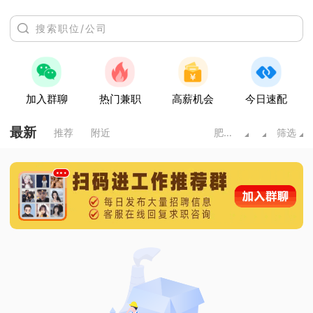
加入群聊
热门兼职
高薪机会
今日速配
最新
推荐
附近
肥城市
筛选