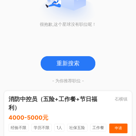
很抱歉,这个星球没有职位呢！
重新搜索
- 为你推荐职位 -
消防中控员（五险+工作餐+节日福
石横镇
利）
4000-5000元
经验不限
学历不限
1人
社保五险
工作餐
申请