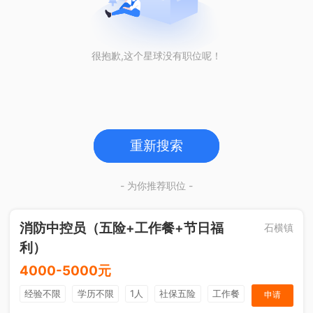
很抱歉,这个星球没有职位呢！
重新搜索
- 为你推荐职位 -
消防中控员（五险+工作餐+节日福
石横镇
利）
4000-5000元
经验不限
学历不限
1人
社保五险
工作餐
申请