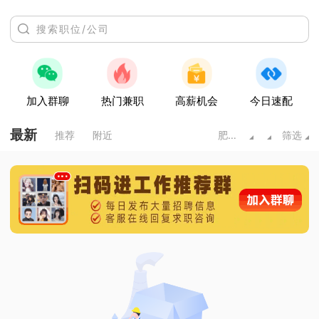
加入群聊
热门兼职
高薪机会
今日速配
最新
推荐
附近
肥城市
筛选