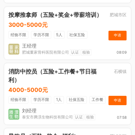
按摩推拿师（五险+奖金+带薪培训）
肥城市区
3000-5000元
经验不限
学历不限
5人
社保五险
申请
奖励计划
王经理
肥城董家骨科医院有限公司
认证
核验
08:09
消防中控员（五险+工作餐+节日福
石横镇
利）
4000-5000元
经验不限
学历不限
1人
社保五险
工作餐
申请
节日福利
刘经理
泰安市腾淏生物科技有限公司
认证
核验
07:58