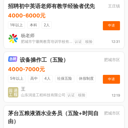
招聘初中英语老师有教学经验者优先
王庄镇
4000-6000元
1年以上
本科
2人
申请
杨老师
肥城市宁馨阁教育培训学校有限公司
认证
核验
12:31
设备操作工（五险）
肥城市区
4000-7000元
5年以上
高中
4人
社保五险
休假制度
申请
加班补助
王
山东润道工程科技有限公司
认证
核验
12:19
茅台五粮液酒水业务员（五险+时间自
肥城市区
由）