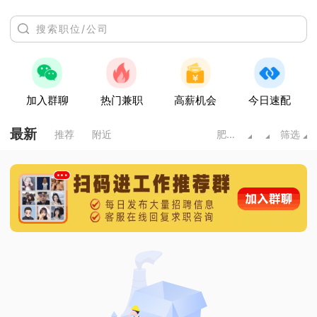
加入群聊
热门兼职
高薪机会
今日速配
最新
推荐
附近
肥城市
筛选