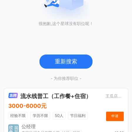
很抱歉,这个星球没有职位呢！
重新搜索
- 为你推荐职位 -
流水线普工（工作餐+住宿）
王瓜店街道
3000-6000元
经验不限
学历不限
50人
节日福利
申请
工作餐
公经理