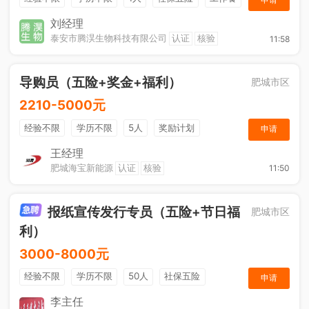
节日福利
刘经理
泰安市腾淏生物科技有限公司
认证
核验
11:58
导购员（五险+奖金+福利）
肥城市区
2210-5000元
经验不限
学历不限
5人
奖励计划
申请
销售奖金
社保五险
王经理
肥城海宝新能源
认证
核验
11:50
报纸宣传发行专员（五险+节日福
肥城市区
利）
3000-8000元
经验不限
学历不限
50人
社保五险
申请
节日福利
销售奖金
休假制度
法定节假日
李主任