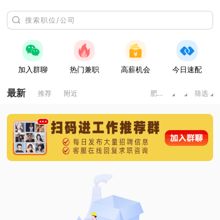
加入群聊
热门兼职
高薪机会
今日速配
最新
推荐
附近
肥城市
筛选