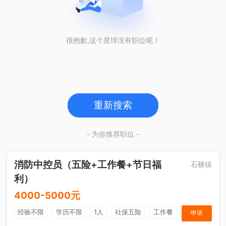
很抱歉,这个星球没有职位呢！
重新搜索
- 为你推荐职位 -
消防中控员（五险+工作餐+节日福
石横镇
利）
4000-5000元
经验不限
学历不限
1人
社保五险
工作餐
申请