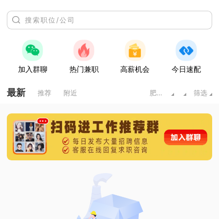
加入群聊
热门兼职
高薪机会
今日速配
最新
推荐
附近
肥城市
筛选