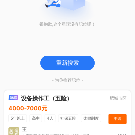
很抱歉,这个星球没有职位呢！
重新搜索
- 为你推荐职位 -
设备操作工（五险）
肥城市区
4000-7000元
5年以上
高中
4人
社保五险
休假制度
申请
加班补助
王