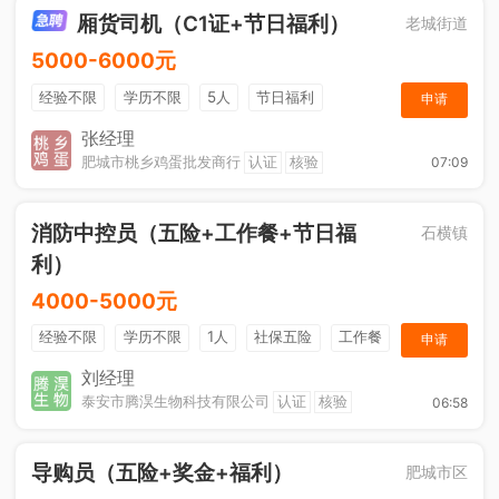
厢货司机（C1证+节日福利）
老城街道
5000-6000元
经验不限
学历不限
5人
节日福利
申请
加班补助
综合补贴
奖励计划
张经理
肥城市桃乡鸡蛋批发商行
认证
核验
07:09
消防中控员（五险+工作餐+节日福
石横镇
利）
4000-5000元
经验不限
学历不限
1人
社保五险
工作餐
申请
节日福利
刘经理
泰安市腾淏生物科技有限公司
认证
核验
06:58
导购员（五险+奖金+福利）
肥城市区