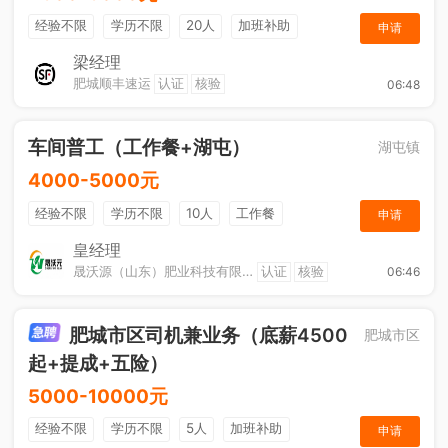
经验不限
学历不限
20人
加班补助
申请
综合补贴
奖励计划
梁经理
肥城顺丰速运
认证
核验
06:48
车间普工（工作餐+湖屯）
湖屯镇
4000-5000元
经验不限
学历不限
10人
工作餐
申请
奖励计划
节日福利
加班补助
皇经理
晟沃源（山东）肥业科技有限公司
认证
核验
06:46
肥城市区司机兼业务（底薪4500
肥城市区
起+提成+五险）
5000-10000元
经验不限
学历不限
5人
加班补助
申请