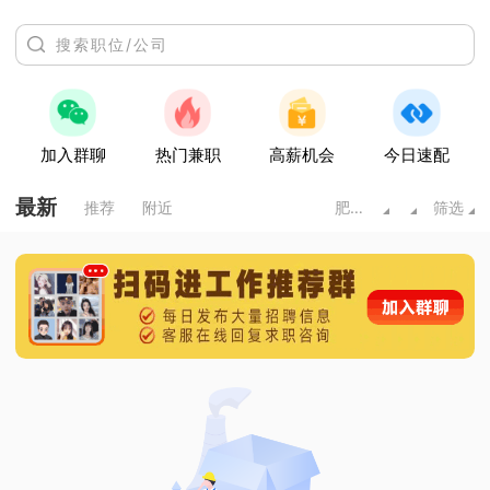
加入群聊
热门兼职
高薪机会
今日速配
最新
推荐
附近
肥城市
筛选