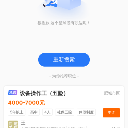
很抱歉,这个星球没有职位呢！
重新搜索
- 为你推荐职位 -
设备操作工（五险）
肥城市区
4000-7000元
5年以上
高中
4人
社保五险
休假制度
申请
加班补助
王