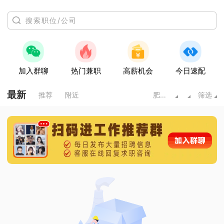
加入群聊
热门兼职
高薪机会
今日速配
最新
推荐
附近
肥城市
筛选