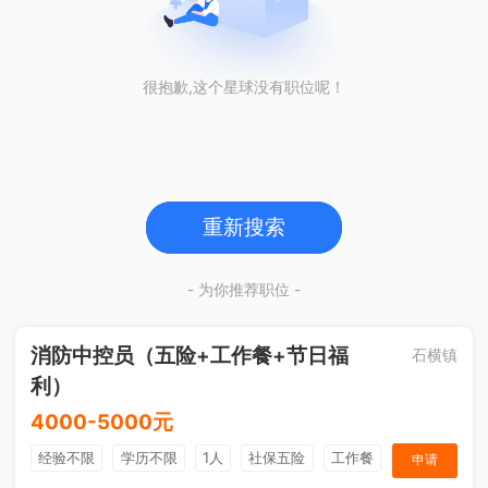
很抱歉,这个星球没有职位呢！
重新搜索
- 为你推荐职位 -
消防中控员（五险+工作餐+节日福
石横镇
利）
4000-5000元
经验不限
学历不限
1人
社保五险
工作餐
申请