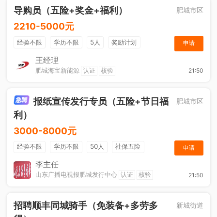
导购员（五险+奖金+福利）
肥城市区
2210-5000元
经验不限
学历不限
5人
奖励计划
申请
销售奖金
社保五险
王经理
肥城海宝新能源
认证
核验
21:50
报纸宣传发行专员（五险+节日福
肥城市区
利）
3000-8000元
经验不限
学历不限
50人
社保五险
申请
节日福利
销售奖金
休假制度
法定节假日
李主任
山东广播电视报肥城发行中心
认证
核验
21:50
招聘顺丰同城骑手（免装备+多劳多
新城街道