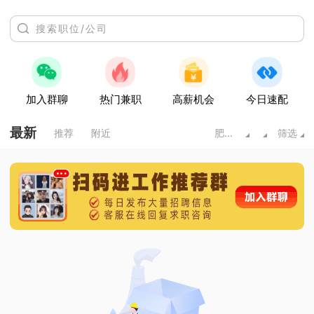
加入群聊
热门兼职
高薪机会
今日速配
最新
推荐
附近
肥城市
筛选