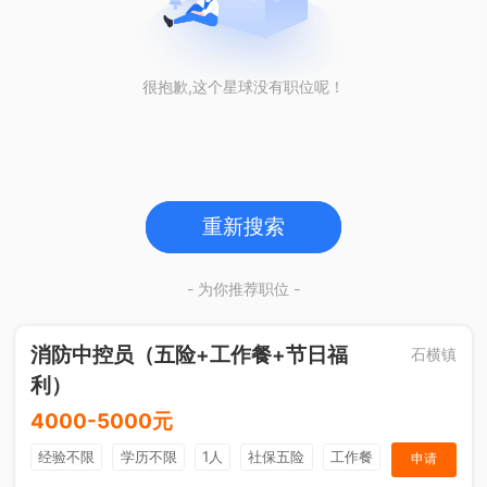
很抱歉,这个星球没有职位呢！
重新搜索
- 为你推荐职位 -
消防中控员（五险+工作餐+节日福
石横镇
利）
4000-5000元
经验不限
学历不限
1人
社保五险
工作餐
申请