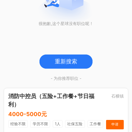
很抱歉,这个星球没有职位呢！
重新搜索
- 为你推荐职位 -
消防中控员（五险+工作餐+节日福
石横镇
利）
4000-5000元
经验不限
学历不限
1人
社保五险
工作餐
申请