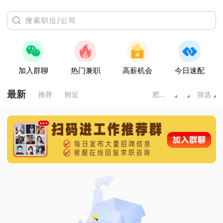
加入群聊
热门兼职
高薪机会
今日速配
最新
推荐
附近
肥城市
筛选