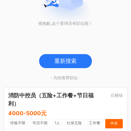
很抱歉,这个星球没有职位呢！
重新搜索
- 为你推荐职位 -
消防中控员（五险+工作餐+节日福
石横镇
利）
4000-5000元
经验不限
学历不限
1人
社保五险
工作餐
申请