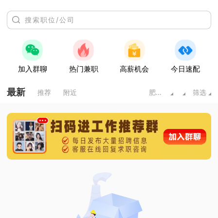
加入群聊
热门兼职
高薪机会
今日速配
最新
推荐
附近
肥城市
筛选