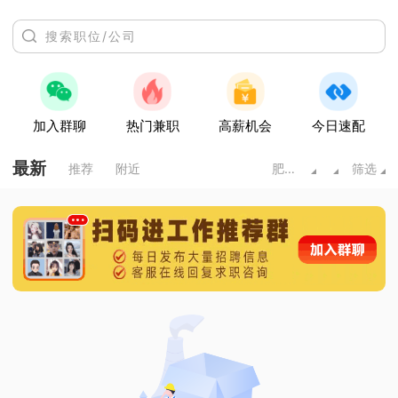
加入群聊
热门兼职
高薪机会
今日速配
最新
推荐
附近
肥城市
筛选