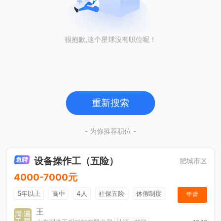
很抱歉,这个星球没有职位呢！
重新搜索
- 为你推荐职位 -
设备操作工（五险）
肥城市区
4000-7000元
5年以上
高中
4人
社保五险
休假制度
申请
加班补助
王