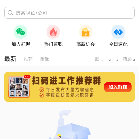
加入群聊
热门兼职
高薪机会
今日速配
最新
推荐
附近
肥城市
筛选