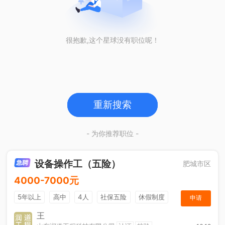
很抱歉,这个星球没有职位呢！
重新搜索
- 为你推荐职位 -
设备操作工（五险）
肥城市区
4000-7000元
5年以上
高中
4人
社保五险
休假制度
申请
加班补助
王