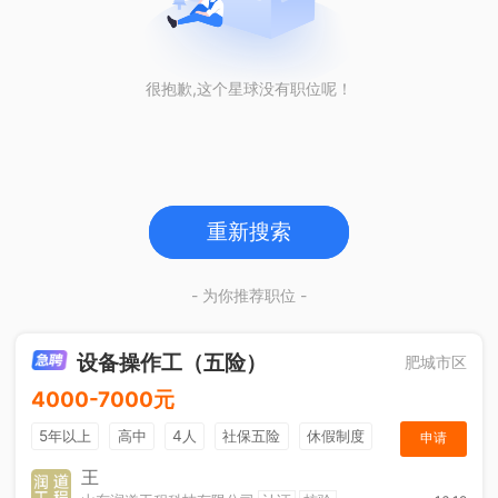
很抱歉,这个星球没有职位呢！
重新搜索
- 为你推荐职位 -
设备操作工（五险）
肥城市区
4000-7000元
5年以上
高中
4人
社保五险
休假制度
申请
加班补助
王