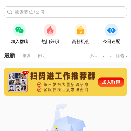
加入群聊
热门兼职
高薪机会
今日速配
最新
推荐
附近
肥城市
筛选