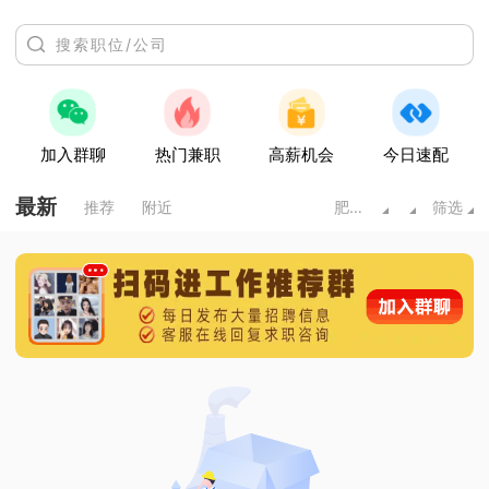
加入群聊
热门兼职
高薪机会
今日速配
最新
推荐
附近
肥城市
筛选