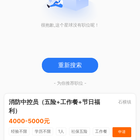
很抱歉,这个星球没有职位呢！
重新搜索
- 为你推荐职位 -
消防中控员（五险+工作餐+节日福
石横镇
利）
4000-5000元
经验不限
学历不限
1人
社保五险
工作餐
申请