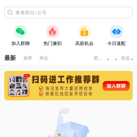
加入群聊
热门兼职
高薪机会
今日速配
最新
推荐
附近
肥城市
筛选