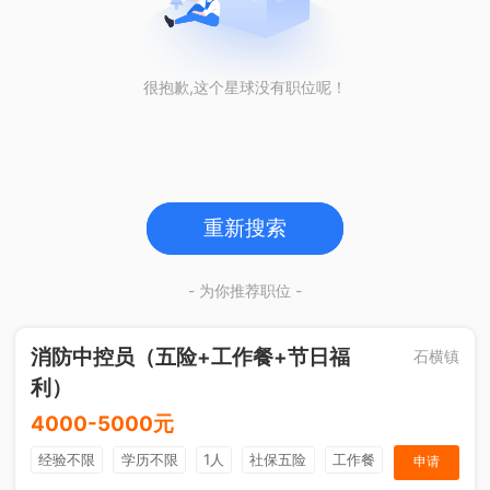
很抱歉,这个星球没有职位呢！
重新搜索
- 为你推荐职位 -
消防中控员（五险+工作餐+节日福
石横镇
利）
4000-5000元
经验不限
学历不限
1人
社保五险
工作餐
申请