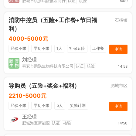
肥城市桃乡鸡蛋批发商行
认证
核验
15:09
消防中控员（五险+工作餐+节日福
石横镇
利）
4000-5000元
经验不限
学历不限
1人
社保五险
工作餐
申请
节日福利
刘经理
泰安市腾淏生物科技有限公司
认证
核验
14:58
导购员（五险+奖金+福利）
肥城市区
2210-5000元
经验不限
学历不限
5人
奖励计划
申请
销售奖金
社保五险
王经理
肥城海宝新能源
认证
核验
14:50