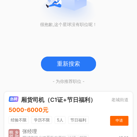
很抱歉,这个星球没有职位呢！
重新搜索
- 为你推荐职位 -
厢货司机（C1证+节日福利）
老城街道
5000-6000元
经验不限
学历不限
5人
节日福利
申请
加班补助
综合补贴
奖励计划
张经理