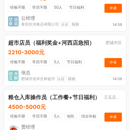
经验不限
学历不限
50人
节日福利
申请
工作餐
公经理
泰安欣润食品有限公司
认证
核验
14:39
超市店员（福利奖金+河西店急招）
肥城市区
2210-3000元
经验不限
学历不限
5人
节日福利
申请
综合补贴
奖励计划
张总
肥城市佰禾生鲜超市
认证
核验
14:39
粮仓入库操作员（工作餐+节日福利）
王瓜店街道
4500-5000元
经验不限
学历不限
5人
包吃
综合补贴
申请
奖励计划
贾经理