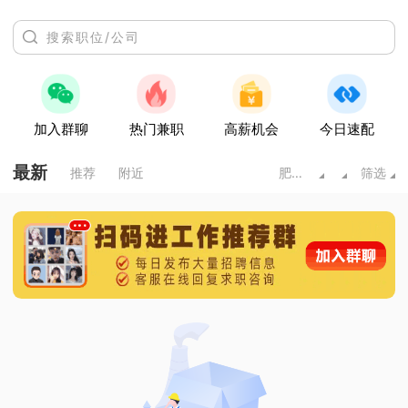
加入群聊
热门兼职
高薪机会
今日速配
最新
推荐
附近
肥城市
筛选