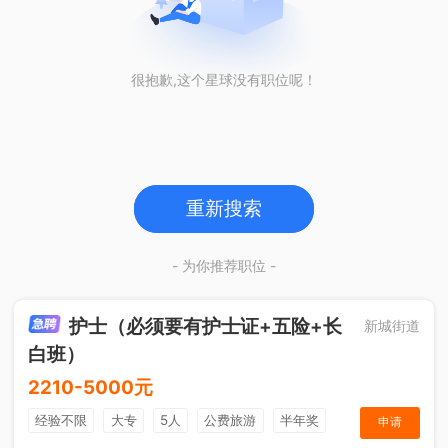
很抱歉,这个星球没有职位呢！
重新搜索
- 为你推荐职位 -
护士（必须要有护士证+五险+长
新城街道
白班）
2210-5000元
经验不限
大专
5人
公费旅游
半年奖
申请