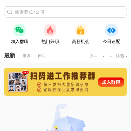
加入群聊
热门兼职
高薪机会
今日速配
最新
推荐
附近
肥城市
筛选