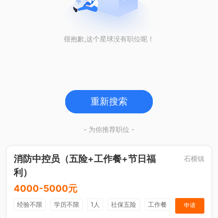
很抱歉,这个星球没有职位呢！
重新搜索
- 为你推荐职位 -
消防中控员（五险+工作餐+节日福
石横镇
利）
4000-5000元
经验不限
学历不限
1人
社保五险
工作餐
申请