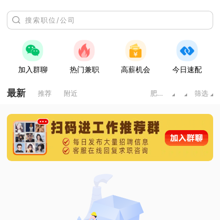
加入群聊
热门兼职
高薪机会
今日速配
最新
推荐
附近
肥城市
筛选