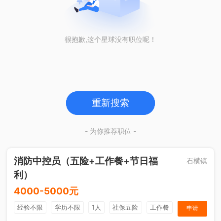
很抱歉,这个星球没有职位呢！
重新搜索
- 为你推荐职位 -
消防中控员（五险+工作餐+节日福
石横镇
利）
4000-5000元
经验不限
学历不限
1人
社保五险
工作餐
申请