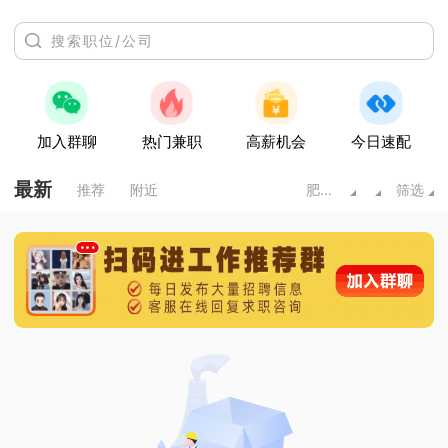
加入群聊
热门兼职
高薪机会
今日速配
最新
推荐
附近
肥城市
筛选