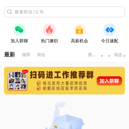
加入群聊
热门兼职
高薪机会
今日速配
最新
推荐
附近
肥城市
筛选