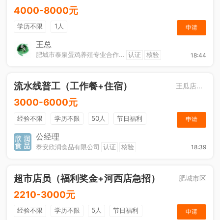
4000-8000元
学历不限
1人
申请
王总
肥城市泰泉蛋鸡养殖专业合作社
认证
核验
18:44
流水线普工（工作餐+住宿）
王瓜店街道
3000-6000元
经验不限
学历不限
50人
节日福利
申请
工作餐
公经理
泰安欣润食品有限公司
认证
核验
18:39
超市店员（福利奖金+河西店急招）
肥城市区
2210-3000元
经验不限
学历不限
5人
节日福利
申请