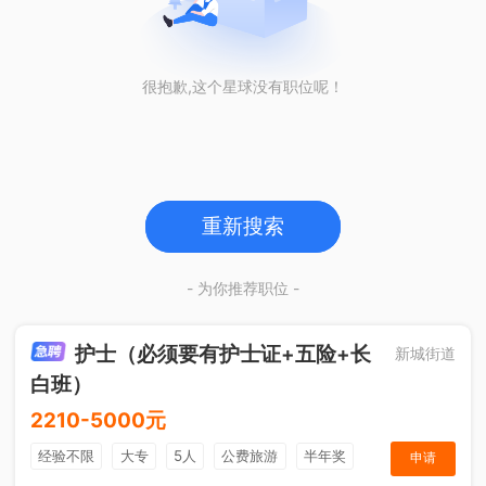
很抱歉,这个星球没有职位呢！
重新搜索
- 为你推荐职位 -
护士（必须要有护士证+五险+长
新城街道
白班）
2210-5000元
经验不限
大专
5人
公费旅游
半年奖
申请