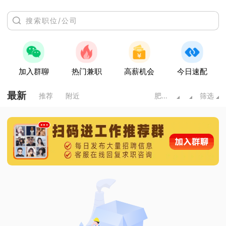
加入群聊
热门兼职
高薪机会
今日速配
最新
推荐
附近
肥城市
筛选