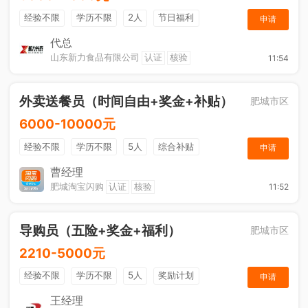
经验不限
学历不限
2人
节日福利
申请
社保五险
休假制度
综合补贴
奖励计划
代总
山东新力食品有限公司
认证
核验
11:54
工作餐
外卖送餐员（时间自由+奖金+补贴）
肥城市区
6000-10000元
经验不限
学历不限
5人
综合补贴
申请
奖励计划
加班补助
曹经理
肥城淘宝闪购
认证
核验
11:52
导购员（五险+奖金+福利）
肥城市区
2210-5000元
经验不限
学历不限
5人
奖励计划
申请
销售奖金
社保五险
王经理