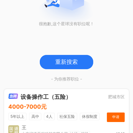
很抱歉,这个星球没有职位呢！
重新搜索
- 为你推荐职位 -
设备操作工（五险）
肥城市区
4000-7000元
5年以上
高中
4人
社保五险
休假制度
申请
加班补助
王