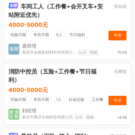
车间工人（工作餐+会开叉车+安
安站镇
站附近优先）
4000-5000元
经验不限
学历不限
5人
节日福利
申请
工作餐
奖励计划
袁经理
泰安市金顺新材料科技有限公司
认证
核验
15:08
消防中控员（五险+工作餐+节日福
石横镇
利）
4000-5000元
经验不限
学历不限
1人
社保五险
工作餐
申请
节日福利
刘经理
泰安市腾淏生物科技有限公司
认证
核验
14:58