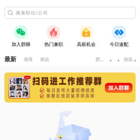
加入群聊
热门兼职
高薪机会
今日速配
最新
推荐
附近
肥城市
筛选