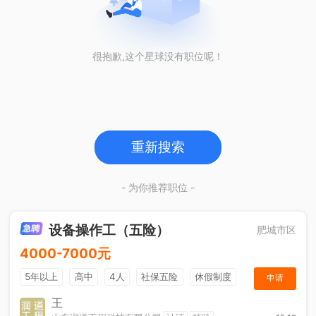
很抱歉,这个星球没有职位呢！
重新搜索
- 为你推荐职位 -
设备操作工（五险）
肥城市区
4000-7000元
5年以上
高中
4人
社保五险
休假制度
申请
加班补助
王