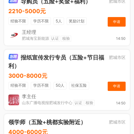
导购员（五险+奖金+福利）
肥城市区
2210-5000元
经验不限
学历不限
5人
奖励计划
申请
销售奖金
社保五险
王经理
肥城海宝新能源
认证
核验
14:50
报纸宣传发行专员（五险+节日福
肥城市区
利）
3000-8000元
经验不限
学历不限
50人
社保五险
申请
节日福利
销售奖金
休假制度
法定节假日
李主任
山东广播电视报肥城发行中心
认证
核验
14:50
领学师（五险+桃都实验附近）
肥城市区
4000-6000元