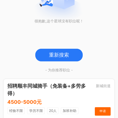
很抱歉,这个星球没有职位呢！
重新搜索
- 为你推荐职位 -
招聘顺丰同城骑手（免装备+多劳多
新城街道
得）
4500-5000元
经验不限
学历不限
20人
加班补助
申请