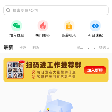
加入群聊
热门兼职
高薪机会
今日速配
最新
推荐
附近
肥城市
筛选