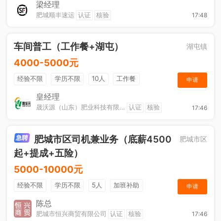
综合补贴
奖励计划
梁经理
肥城顺丰速运
认证
核验
17:48
车间普工（工作餐+湖屯）
湖屯镇
4000-5000元
经验不限
学历不限
10人
工作餐
申请
奖励计划
节日福利
加班补助
皇经理
晟沃源（山东）肥业科技有限公司
认证
核验
17:46
肥城市区司机兼业务（底薪4500
肥城市区
起+提成+五险）
5000-10000元
经验不限
学历不限
5人
加班补助
申请
综合补贴
年终奖金
奖励计划
销售奖金
陈总
肥城市恒兴商贸有限公司
认证
核验
17:46
社保五险