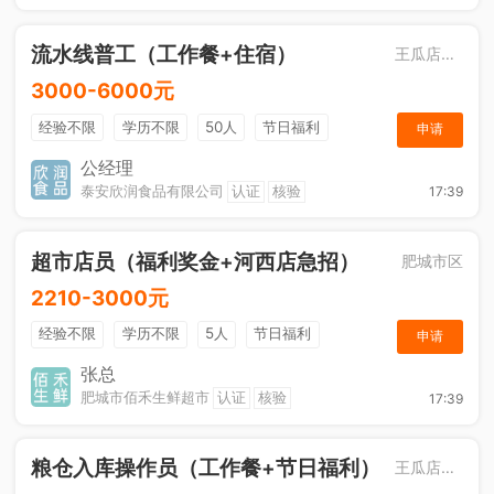
流水线普工（工作餐+住宿）
王瓜店街道
3000-6000元
经验不限
学历不限
50人
节日福利
申请
工作餐
公经理
泰安欣润食品有限公司
认证
核验
17:39
超市店员（福利奖金+河西店急招）
肥城市区
2210-3000元
经验不限
学历不限
5人
节日福利
申请
综合补贴
奖励计划
张总
肥城市佰禾生鲜超市
认证
核验
17:39
粮仓入库操作员（工作餐+节日福利）
王瓜店街道