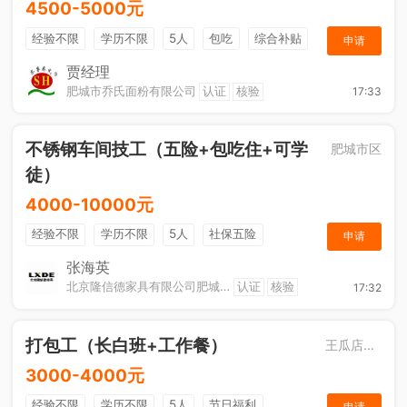
4500-5000元
经验不限
学历不限
5人
包吃
综合补贴
申请
奖励计划
贾经理
肥城市乔氏面粉有限公司
认证
核验
17:33
不锈钢车间技工（五险+包吃住+可学
肥城市区
徒）
4000-10000元
经验不限
学历不限
5人
社保五险
申请
节日福利
工作餐
包吃住
张海英
北京隆信德家具有限公司肥城分公司
认证
核验
17:32
打包工（长白班+工作餐）
王瓜店街道
3000-4000元
经验不限
学历不限
5人
节日福利
申请