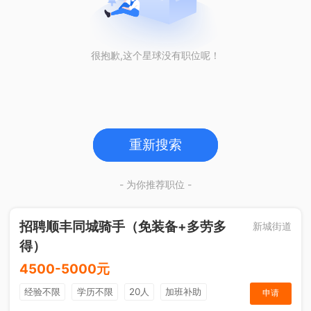
很抱歉,这个星球没有职位呢！
重新搜索
- 为你推荐职位 -
招聘顺丰同城骑手（免装备+多劳多
新城街道
得）
4500-5000元
经验不限
学历不限
20人
加班补助
申请