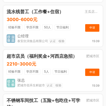
流水线普工（工作餐+住宿）
王瓜店街道
3000-6000元
经验不限
学历不限
50人
节日福利
申请
工作餐
公经理
泰安欣润食品有限公司
认证
核验
15:39
超市店员（福利奖金+河西店急招）
肥城市区
2210-3000元
经验不限
学历不限
5人
节日福利
申请
综合补贴
奖励计划
张总
肥城市佰禾生鲜超市
认证
核验
15:39
不锈钢车间技工（五险+包吃住+可学
肥城市区