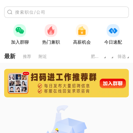
加入群聊
热门兼职
高薪机会
今日速配
最新
推荐
附近
肥城市
筛选