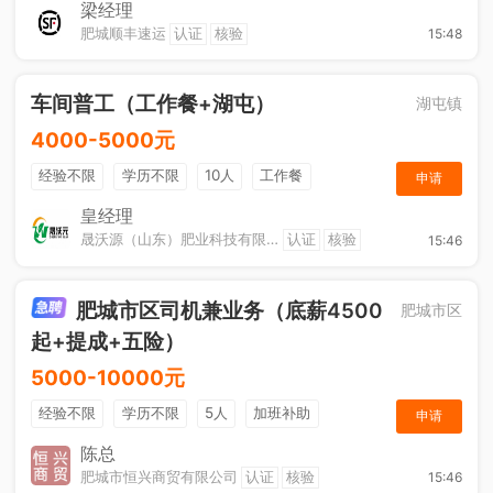
综合补贴
奖励计划
梁经理
肥城顺丰速运
认证
核验
15:48
车间普工（工作餐+湖屯）
湖屯镇
4000-5000元
经验不限
学历不限
10人
工作餐
申请
奖励计划
节日福利
加班补助
皇经理
晟沃源（山东）肥业科技有限公司
认证
核验
15:46
肥城市区司机兼业务（底薪4500
肥城市区
起+提成+五险）
5000-10000元
经验不限
学历不限
5人
加班补助
申请
综合补贴
年终奖金
奖励计划
销售奖金
陈总
肥城市恒兴商贸有限公司
认证
核验
15:46
社保五险