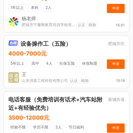
1年以上
本科
2人
申请
杨老师
肥城市宁馨阁教育培训学校有限公司
认证
核验
15:31
设备操作工（五险）
肥城市区
4000-7000元
5年以上
高中
4人
社保五险
休假制度
申请
加班补助
王
山东润道工程科技有限公司
认证
核验
15:19
电话客服（免费培训有话术+汽车站附
新城街道
近+有经验优先）
3500-12000元
经验不限
学历不限
3人
节日福利
申请