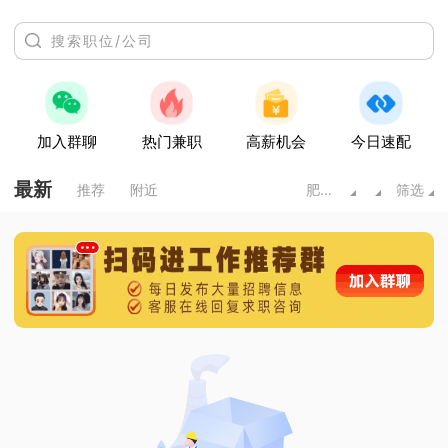
加入群聊
热门兼职
高薪机会
今日速配
最新
推荐
附近
肥城市
筛选