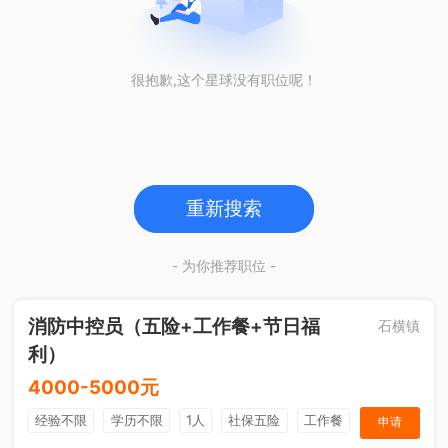
很抱歉,这个星球没有职位呢！
重新搜索
- 为你推荐职位 -
消防中控员（五险+工作餐+节日福
石横镇
利）
4000-5000元
经验不限
学历不限
1人
社保五险
工作餐
申请