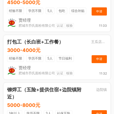
4500-5000元
经验不限
学历不限
5人
包吃
综合补贴
申请
奖励计划
贾经理
肥城市乔氏面粉有限公司
认证
核验
11:33
打包工（长白班+工作餐）
王瓜店街道
3000-4000元
经验不限
学历不限
5人
节日福利
申请
综合补贴
休假制度
工作餐
贾经理
肥城市乔氏面粉有限公司
认证
核验
11:32
铆焊工（五险+提供住宿+边院镇附
边院镇
近）
5000-8000元
1年以上
学历不限
3人
社保五险
申请