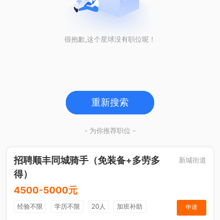
很抱歉,这个星球没有职位呢！
重新搜索
- 为你推荐职位 -
招聘顺丰同城骑手（免装备+多劳多
新城街道
得）
4500-5000元
经验不限
学历不限
20人
加班补助
申请