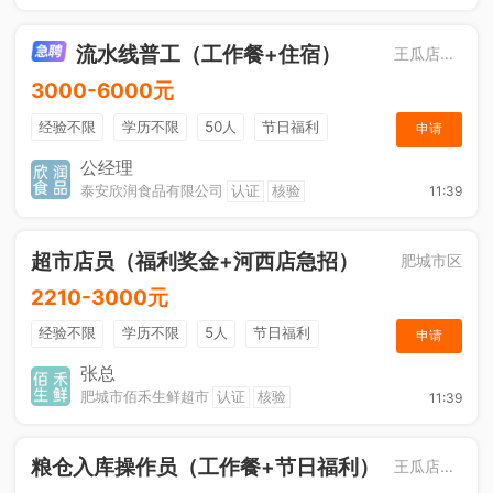
流水线普工（工作餐+住宿）
王瓜店街道
3000-6000元
经验不限
学历不限
50人
节日福利
申请
工作餐
公经理
泰安欣润食品有限公司
认证
核验
11:39
超市店员（福利奖金+河西店急招）
肥城市区
2210-3000元
经验不限
学历不限
5人
节日福利
申请
综合补贴
奖励计划
张总
肥城市佰禾生鲜超市
认证
核验
11:39
粮仓入库操作员（工作餐+节日福利）
王瓜店街道