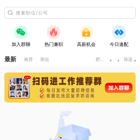
加入群聊
热门兼职
高薪机会
今日速配
最新
推荐
附近
肥城市
筛选