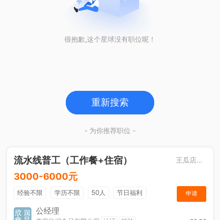
很抱歉,这个星球没有职位呢！
重新搜索
- 为你推荐职位 -
流水线普工（工作餐+住宿）
王瓜店街道
3000-6000元
经验不限
学历不限
50人
节日福利
申请
工作餐
公经理