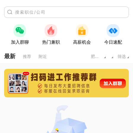
加入群聊
热门兼职
高薪机会
今日速配
最新
推荐
附近
肥城市
筛选