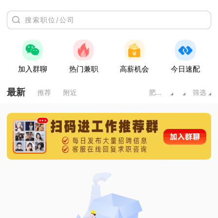
加入群聊
热门兼职
高薪机会
今日速配
最新
推荐
附近
肥城市
筛选