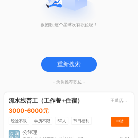
很抱歉,这个星球没有职位呢！
重新搜索
- 为你推荐职位 -
流水线普工（工作餐+住宿）
王瓜店街道
3000-6000元
经验不限
学历不限
50人
节日福利
申请
工作餐
公经理