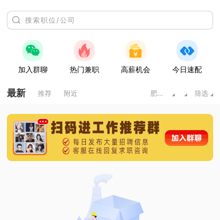
加入群聊
热门兼职
高薪机会
今日速配
最新
推荐
附近
肥城市
筛选