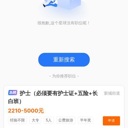
很抱歉,这个星球没有职位呢！
重新搜索
- 为你推荐职位 -
护士（必须要有护士证+五险+长
新城街道
白班）
2210-5000元
经验不限
大专
5人
公费旅游
半年奖
申请