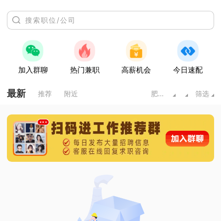
加入群聊
热门兼职
高薪机会
今日速配
最新
推荐
附近
肥城市
筛选