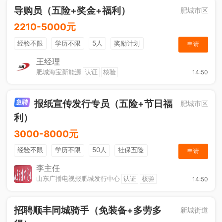
导购员（五险+奖金+福利）
肥城市区
2210-5000元
经验不限
学历不限
5人
奖励计划
申请
销售奖金
社保五险
王经理
肥城海宝新能源
认证
核验
14:50
报纸宣传发行专员（五险+节日福
肥城市区
利）
3000-8000元
经验不限
学历不限
50人
社保五险
申请
节日福利
销售奖金
休假制度
法定节假日
李主任
山东广播电视报肥城发行中心
认证
核验
14:50
招聘顺丰同城骑手（免装备+多劳多
新城街道