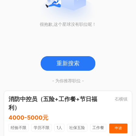
很抱歉,这个星球没有职位呢！
重新搜索
- 为你推荐职位 -
消防中控员（五险+工作餐+节日福
石横镇
利）
4000-5000元
经验不限
学历不限
1人
社保五险
工作餐
申请