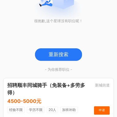
很抱歉,这个星球没有职位呢！
重新搜索
- 为你推荐职位 -
招聘顺丰同城骑手（免装备+多劳多
新城街道
得）
4500-5000元
经验不限
学历不限
20人
加班补助
申请