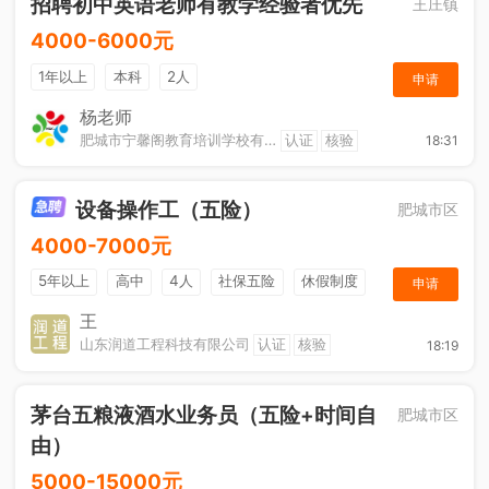
招聘初中英语老师有教学经验者优先
王庄镇
4000-6000元
1年以上
本科
2人
申请
杨老师
肥城市宁馨阁教育培训学校有限公司
认证
核验
18:31
设备操作工（五险）
肥城市区
4000-7000元
5年以上
高中
4人
社保五险
休假制度
申请
加班补助
王
山东润道工程科技有限公司
认证
核验
18:19
茅台五粮液酒水业务员（五险+时间自
肥城市区
由）
5000-15000元