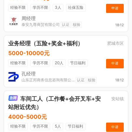
经验不限
学历不限
3人
社保五险
申请
节日福利
综合补贴
奖励计划
销售奖金
周经理
泰安九尊商贸有限公司
认证
核验
18:12
年终奖金
休假制度
法定节假日
业务经理（五险+奖金+福利）
肥城市区
5000-10000元
经验不限
学历不限
20人
节日福利
申请
社保五险
综合补贴
奖励计划
年终奖金
孔经理
山东正邦商务信息咨询有限公司
认证
核验
18:12
销售奖金
车间工人（工作餐+会开叉车+安
安站镇
站附近优先）
4000-5000元
经验不限
学历不限
5人
节日福利
申请