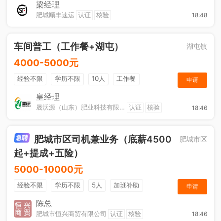
综合补贴
奖励计划
梁经理
肥城顺丰速运
认证
核验
18:48
车间普工（工作餐+湖屯）
湖屯镇
4000-5000元
经验不限
学历不限
10人
工作餐
申请
奖励计划
节日福利
加班补助
皇经理
晟沃源（山东）肥业科技有限公司
认证
核验
18:46
肥城市区司机兼业务（底薪4500
肥城市区
起+提成+五险）
5000-10000元
经验不限
学历不限
5人
加班补助
申请
综合补贴
年终奖金
奖励计划
销售奖金
陈总
肥城市恒兴商贸有限公司
认证
核验
18:46
社保五险