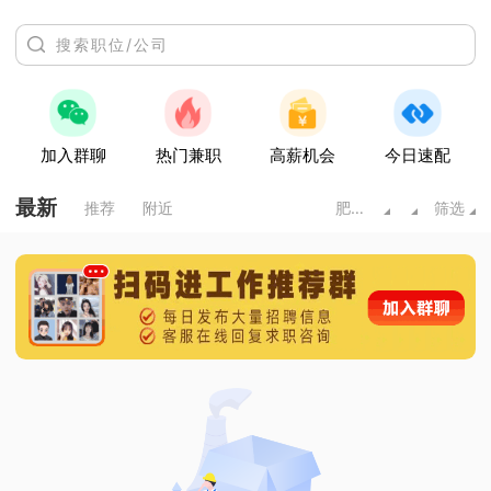
加入群聊
热门兼职
高薪机会
今日速配
最新
推荐
附近
肥城市
筛选