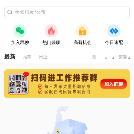
加入群聊
热门兼职
高薪机会
今日速配
最新
推荐
附近
肥城市
筛选