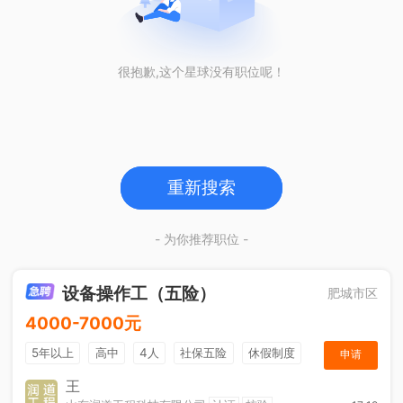
很抱歉,这个星球没有职位呢！
重新搜索
- 为你推荐职位 -
设备操作工（五险）
肥城市区
4000-7000元
5年以上
高中
4人
社保五险
休假制度
申请
加班补助
王