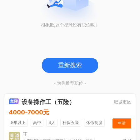
很抱歉,这个星球没有职位呢！
重新搜索
- 为你推荐职位 -
设备操作工（五险）
肥城市区
4000-7000元
5年以上
高中
4人
社保五险
休假制度
申请
加班补助
王