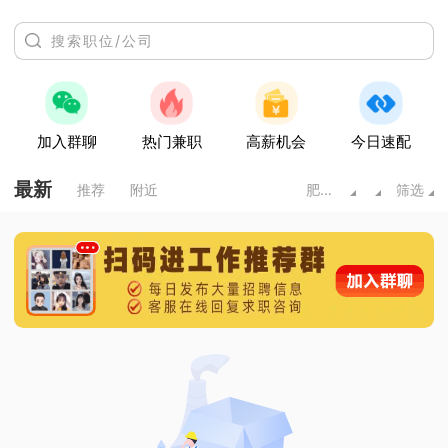
加入群聊
热门兼职
高薪机会
今日速配
最新
推荐
附近
肥城市
筛选