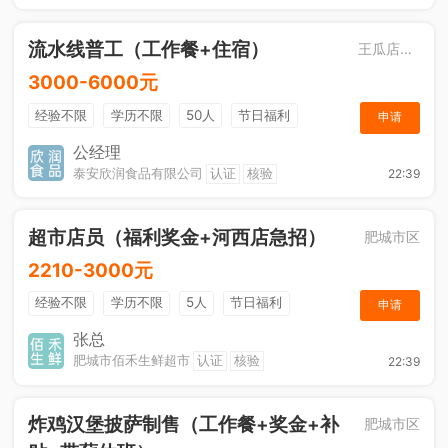
流水线普工（工作餐+住宿）
王瓜店街道
3000-6000元
经验不限
学历不限
50人
节日福利
申请
工作餐
公经理
泰安欣润食品有限公司
认证
核验
22:39
超市店员（福利奖金+河西店急招）
肥城市区
2210-3000元
经验不限
学历不限
5人
节日福利
申请
综合补贴
奖励计划
张总
肥城市佰禾生鲜超市
认证
核验
22:39
炸鸡汉堡披萨制售（工作餐+奖金+补
肥城市区