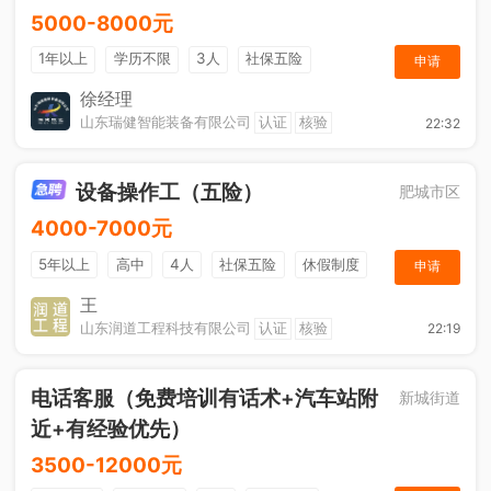
5000-8000元
1年以上
学历不限
3人
社保五险
申请
节日福利
奖励计划
综合补贴
休假制度
徐经理
山东瑞健智能装备有限公司
认证
核验
22:32
设备操作工（五险）
肥城市区
4000-7000元
5年以上
高中
4人
社保五险
休假制度
申请
加班补助
王
山东润道工程科技有限公司
认证
核验
22:19
电话客服（免费培训有话术+汽车站附
新城街道
近+有经验优先）
3500-12000元