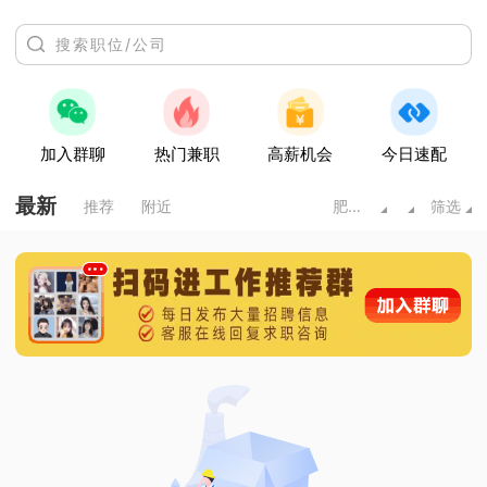
加入群聊
热门兼职
高薪机会
今日速配
最新
推荐
附近
肥城市
筛选