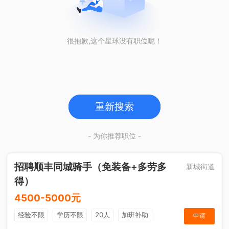
很抱歉,这个星球没有职位呢！
重新搜索
- 为你推荐职位 -
招聘顺丰同城骑手（免装备+多劳多
新城街道
得）
4500-5000元
经验不限
学历不限
20人
加班补助
申请