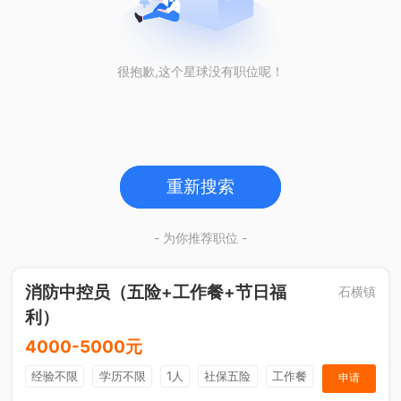
很抱歉,这个星球没有职位呢！
重新搜索
- 为你推荐职位 -
消防中控员（五险+工作餐+节日福
石横镇
利）
4000-5000元
经验不限
学历不限
1人
社保五险
工作餐
申请