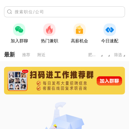
加入群聊
热门兼职
高薪机会
今日速配
最新
推荐
附近
肥城市
筛选