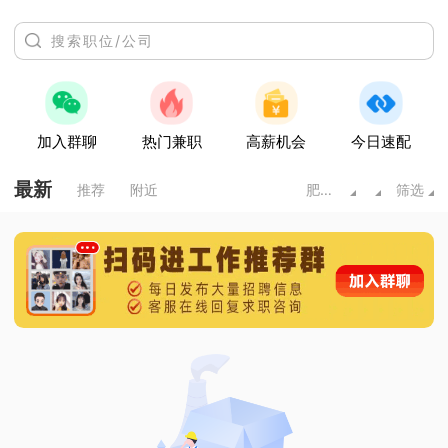
加入群聊
热门兼职
高薪机会
今日速配
最新
推荐
附近
肥城市
筛选