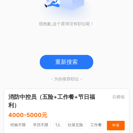
很抱歉,这个星球没有职位呢！
重新搜索
- 为你推荐职位 -
消防中控员（五险+工作餐+节日福
石横镇
利）
4000-5000元
经验不限
学历不限
1人
社保五险
工作餐
申请