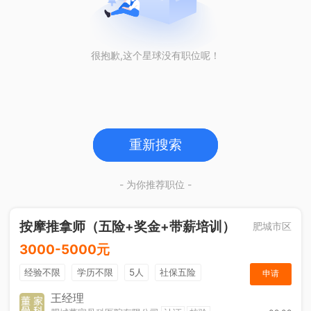
很抱歉,这个星球没有职位呢！
重新搜索
- 为你推荐职位 -
按摩推拿师（五险+奖金+带薪培训）
肥城市区
3000-5000元
经验不限
学历不限
5人
社保五险
申请
奖励计划
王经理