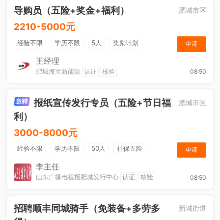
导购员（五险+奖金+福利）
肥城市区
2210-5000元
经验不限
学历不限
5人
奖励计划
申请
销售奖金
社保五险
王经理
肥城海宝新能源
认证
核验
08:50
报纸宣传发行专员（五险+节日福
肥城市区
利）
3000-8000元
经验不限
学历不限
50人
社保五险
申请
节日福利
销售奖金
休假制度
法定节假日
李主任
山东广播电视报肥城发行中心
认证
核验
08:50
招聘顺丰同城骑手（免装备+多劳多
新城街道