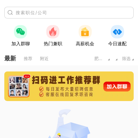
加入群聊
热门兼职
高薪机会
今日速配
最新
推荐
附近
肥城市
筛选