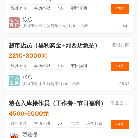
经验不限
学历不限
5人
加班补助
申请
综合补贴
年终奖金
奖励计划
销售奖金
陈总
肥城市恒兴商贸有限公司
认证
核验
08:46
社保五险
超市店员（福利奖金+河西店急招）
肥城市区
2210-3000元
经验不限
学历不限
5人
节日福利
申请
综合补贴
奖励计划
张总
肥城市佰禾生鲜超市
认证
核验
08:39
粮仓入库操作员（工作餐+节日福利）
王瓜店街道
4500-5000元
经验不限
学历不限
5人
包吃
综合补贴
申请
奖励计划
贾经理